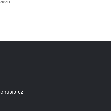
sáhnout
onusia.cz