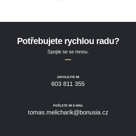
Potřebujete rychlou radu?
Spojte se se mnou.
ZAVOLEJTE MI
603 811 355
POŠLETE MI E-MAIL
tomas.melicharik@bonusia.cz