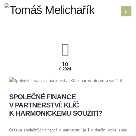
10
6 2024
SPOLEČNÉ FINANCE
V PARTNERSTVÍ: KLÍČ
K HARMONICKÉMU SOUŽITÍ?
Otázka společných financí v partnerství je i v dnešní době stále