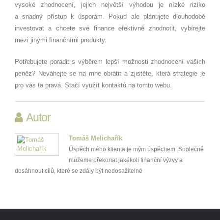
vysoké zhodnocení, jejich největší výhodou je nízké riziko
a snadný přístup k úsporám. Pokud ale plánujete dlouhodobě
investovat a chcete své finance efektivně zhodnotit, vybírejte
mezi jinými finančními produkty.
Potřebujete poradit s výběrem lepší možnosti zhodnocení vašich
peněz? Neváhejte se na mne obrátit a zjistěte, která strategie je
pro vás ta pravá. Stačí využít kontaktů na tomto webu.
Autor
Tomáš Melichařík
Úspěch mého klienta je mým úspěchem. Společně
můžeme překonat jakékoli finanční výzvy a
dosáhnout cílů, které se zdály být nedosažitelné