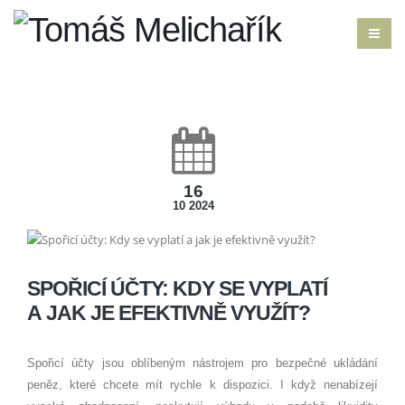
16
10 2024
SPOŘICÍ ÚČTY: KDY SE VYPLATÍ
A JAK JE EFEKTIVNĚ VYUŽÍT?
Spořicí účty jsou oblíbeným nástrojem pro bezpečné ukládání
peněz, které chcete mít rychle k dispozici. I když nenabízejí