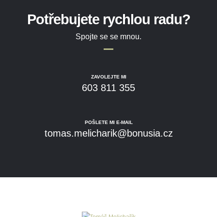
Potřebujete rychlou radu?
Spojte se se mnou.
ZAVOLEJTE MI
603 811 355
POŠLETE MI E-MAIL
tomas.melicharik@bonusia.cz