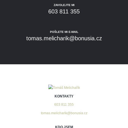
ZAVOLEJTE MI
603 811 355
POŠLETE MI E-MAIL
tomas.melicharik@bonusia.cz
KONTAKTY
603 811 355
tomas.melicharik@bonusia.cz
KDO JSEM