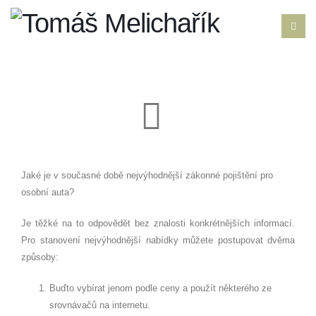
Jaké je v současné době nejvýhodnější zákonné pojištění pro
osobní auta?
Je těžké na to odpovědět bez znalosti konkrétnějších informací.
Pro stanovení nejvýhodnější nabídky můžete postupovat dvěma
způsoby:
Buďto vybírat jenom podle ceny a použít některého ze
srovnávačů na internetu.