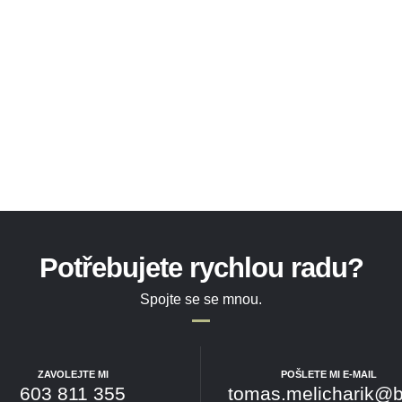
Potřebujete rychlou radu?
Spojte se se mnou.
ZAVOLEJTE MI
POŠLETE MI E-MAIL
603 811 355
tomas.melicharik@b