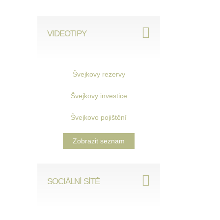
VIDEOTIPY
Švejkovy rezervy
Švejkovy investice
Švejkovo pojištění
Zobrazit seznam
SOCIÁLNÍ SÍTĚ